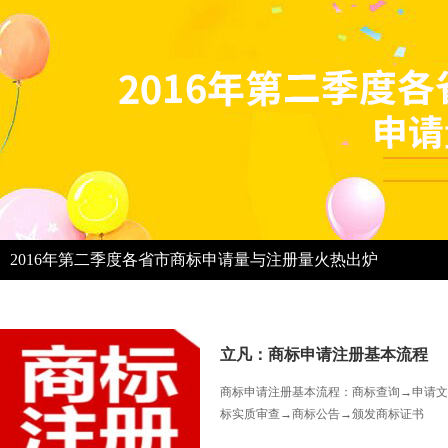
2016年第二季度各省市商标申请量与注册量火热出炉
立凡：商标申请注册基本流程
商标申请注册基本流程：商标查询→申请文
标实质审查→商标公告→颁发商标证书