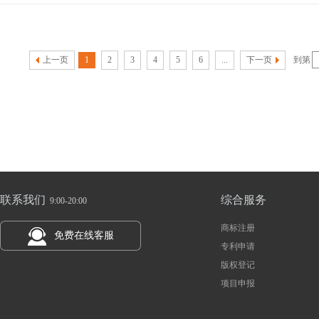
上一页
1
2
3
4
5
6
...
下一页
到第
联系我们
综合服务
9:00-20:00
商标注册
免费在线客服
专利申请
版权登记
项目申报